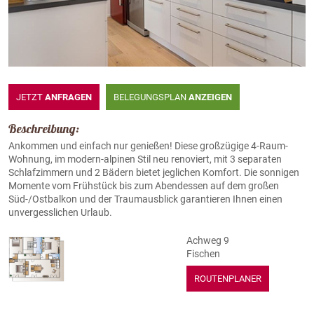
JETZT
ANFRAGEN
BELEGUNGSPLAN
ANZEIGEN
Beschreibung:
Ankommen und einfach nur genießen! Diese großzügige 4-Raum-
Wohnung, im modern-alpinen Stil neu renoviert, mit 3 separaten
Schlafzimmern und 2 Bädern bietet jeglichen Komfort. Die sonnigen
Momente vom Frühstück bis zum Abendessen auf dem großen
Süd-/Ostbalkon und der Traumausblick garantieren Ihnen einen
unvergesslichen Urlaub.
Achweg 9
Fischen
ROUTENPLANER