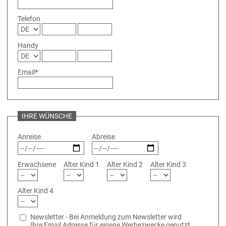
Telefon
Handy
Email
*
IHRE WÜNSCHE
Anreise
Abreise
Erwachsene
Alter Kind 1
Alter Kind 2
Alter Kind 3
Alter Kind 4
Newsletter - Bei Anmeldung zum Newsletter wird
Ihre Email Adresse für eigene Werbezwecke genutzt,