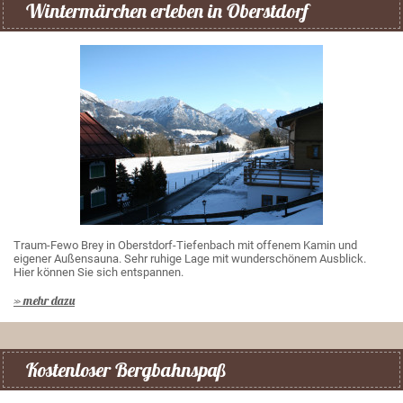
Wintermärchen erleben in Oberstdorf
Traum-Fewo Brey in Oberstdorf-Tiefenbach mit offenem Kamin und
eigener Außensauna. Sehr ruhige Lage mit wunderschönem Ausblick.
Hier können Sie sich entspannen.
» mehr dazu
Kostenloser Bergbahnspaß