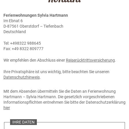
Ferienwohnungen Sylvia Hartmann
Im Ebnat 6
D-87561 Oberstdorf – Tiefenbach
Deutschland
Tel: +498322 988645
Fax: +49 8322 809777
Wir empfehlen den Abschluss einer
Reiserücktrittsversicherung
.
Ihre Privatsphäre ist uns wichtig, bitte beachten Sie unseren
Datenschutzhinweis
.
Mit dem Absenden übermitteln Sie die Daten an Ferienwohnung
Hartmann – Sylvia Hartmann. Die gesetzlich vorgeschriebenen
Informationspflichten entnehmen Sie bitte der Datenschutzerklärung
hier
IHRE DATEN