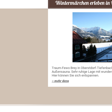
Wintermärchen erleben in 
Traum-Fewo Brey in Oberstdorf-Tiefenbac
Außensauna. Sehr ruhige Lage mit wunde
Hier können Sie sich entspannen.
» mehr dazu