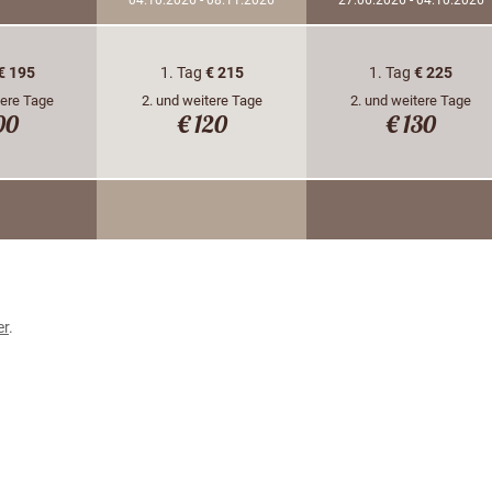
€ 195
1. Tag
€ 215
1. Tag
€ 225
tere Tage
2. und weitere Tage
2. und weitere Tage
00
€ 120
€ 130
er
.