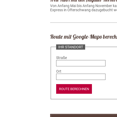
Von Anfang Mai bis Anfang November kann
Express in Ofterschwang dazugebucht werd
Route mit Google-Maps berec
IHR STANDORT
Straße
Ort
ROUTE BERECHNEN