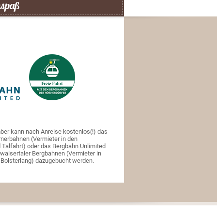
nspaß
er kann nach Anreise kostenlos(!) das
rnerbahnen (Vermieter in den
d Talfahrt) oder das Bergbahn Unlimited
inwalsertaler Bergbahnen (Vermieter in
n Bolsterlang) dazugebucht werden.