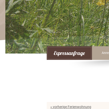
Expressanfrage
Anre
« vorherige Ferienwohnung