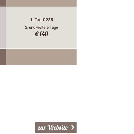
1. Tag
€ 235
2. und weitere Tage
€ 140
zur Website