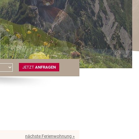
JETZT
ANFRAGEN
nächste Ferienwohnung »