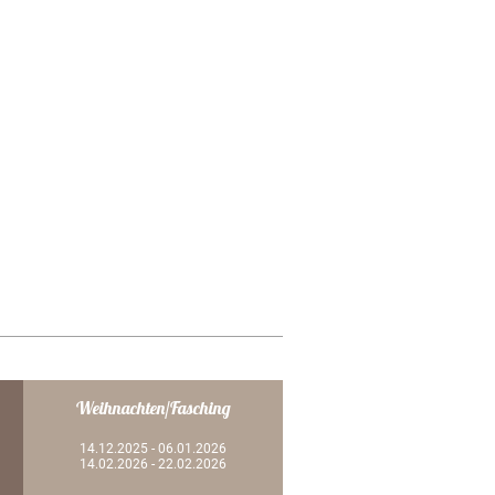
Weihnachten/Fasching
14.12.2025 - 06.01.2026
14.02.2026 - 22.02.2026