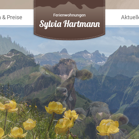
& Preise
Aktuell