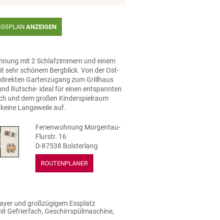
NGSPLAN
ANZEIGEN
hnung mit 2 Schlafzimmern und einem
 sehr schönem Bergblick. Von der Ost-
 direkten Gartenzugang zum Grillhaus
und Rutsche- ideal für einen entspannten
ich und dem großen Kinderspielraum
keine Langeweile auf.
Ferienwohnung Morgentau-
Flurstr. 16
D-87538 Bolsterlang
ROUTENPLANER
layer und großzügigem Essplatz
t Gefrierfach, Geschirrspülmaschine,